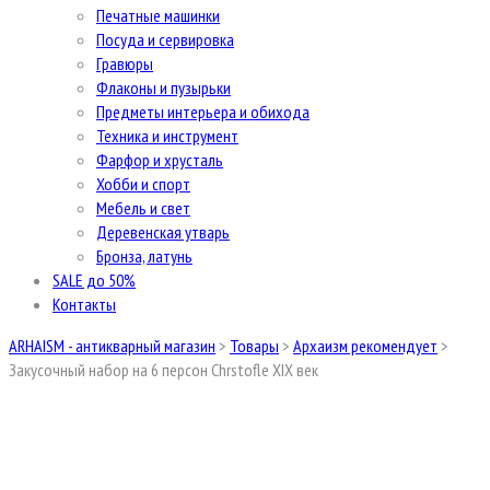
Печатные машинки
Посуда и сервировка
Гравюры
Флаконы и пузырьки
Предметы интерьера и обихода
Техника и инструмент
Фарфор и хрусталь
Хобби и спорт
Мебель и свет
Деревенская утварь
Бронза, латунь
SALE до 50%
Контакты
ARHAISM - антикварный магазин
>
Товары
>
Архаизм рекомендует
>
Закусочный набор на 6 персон Chrstofle XIX век