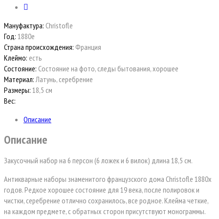
Мануфактура:
Christofle
Год:
1880е
Страна происхождения:
Франция
Клеймо:
есть
Состояние:
Состояние на фото, следы бытования, хорошее
Материал:
Латунь, серебрение
Размеры:
18,5 см
Вес:
Описание
Описание
Закусочный набор на 6 персон (6 ложек и 6 вилок) длина 18,5 см.
Антикварные наборы знаменитого французского дома Christofle 1880х
годов. Редкое хорошее состояние для 19 века, после полировок и
чистки, серебрение отлично сохранилось, все родное. Клейма четкие,
на каждом предмете, с обратных сторон присутствуют монограммы.