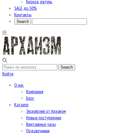
Бронза, латунь
SALE до 50%
Контакты
Войти
О нас
Компания
Блог
Каталог
Эксклюзив от Архаизм
Новые поступления
Винтажные часы
Подсвечники