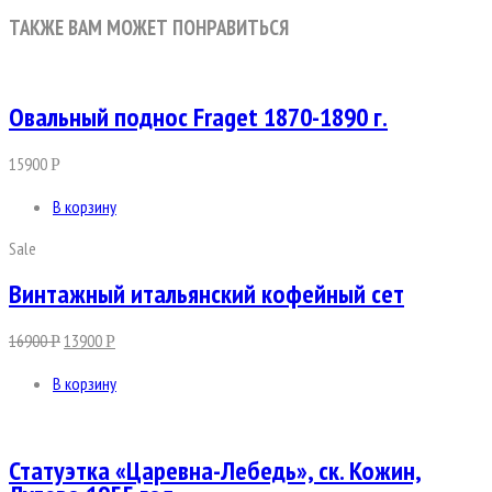
ТАКЖЕ ВАМ МОЖЕТ ПОНРАВИТЬСЯ
Овальный поднос Fraget 1870-1890 г.
15900
Р
В корзину
Sale
Винтажный итальянский кофейный сет
16900
13900
Р
Р
В корзину
Статуэтка «Царевна-Лебедь», ск. Кожин,