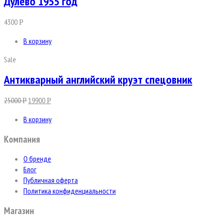
Дулево 1955 год
4300
Р
В корзину
Sale
Антикварный английский круэт спецовник
25000
19900
Р
Р
В корзину
Компания
О бренде
Блог
Публичная оферта
Политика конфиденциальности
Магазин