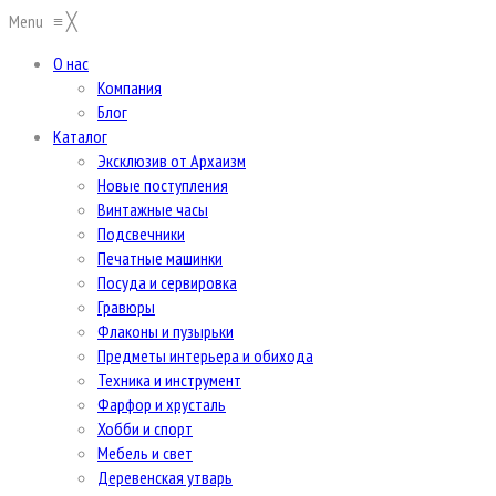
Menu
≡
╳
О нас
Компания
Блог
Каталог
Эксклюзив от Архаизм
Новые поступления
Винтажные часы
Подсвечники
Печатные машинки
Посуда и сервировка
Гравюры
Флаконы и пузырьки
Предметы интерьера и обихода
Техника и инструмент
Фарфор и хрусталь
Хобби и спорт
Мебель и свет
Деревенская утварь