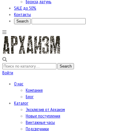
Бронза, латунь
SALE до 50%
Контакты
Войти
О нас
Компания
Блог
Каталог
Эксклюзив от Архаизм
Новые поступления
Винтажные часы
Подсвечники