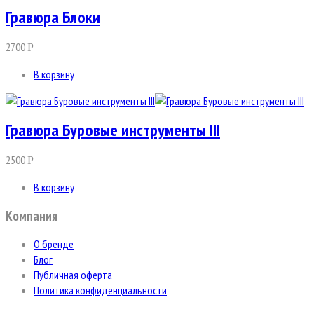
Гравюра Блоки
2700
Р
В корзину
Гравюра Буровые инструменты III
2500
Р
В корзину
Компания
О бренде
Блог
Публичная оферта
Политика конфиденциальности