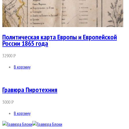
Политическая карта Европы и Европейской
России 1865 года
32900
Р
В корзину
Гравюра Пиротехния
3000
Р
В корзину