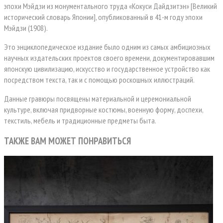
эпохи Мэйдзи из монументального труда «Кокуси Дайдзитэн» [Великий
исторический словарь Японии], опубликованный в 41-м году эпохи
Мэйдзи (1908).
Это энциклопедическое издание было одним из самых амбициозных
научных издательских проектов своего времени, документировавшим
японскую цивилизацию, искусство и государственное устройство как
посредством текста, так и с помощью роскошных иллюстраций.
Данные гравюры посвящены материальной и церемониальной
культуре, включая придворные костюмы, военную форму, доспехи,
текстиль, мебель и традиционные предметы быта.
ТАКЖЕ ВАМ МОЖЕТ ПОНРАВИТЬСЯ