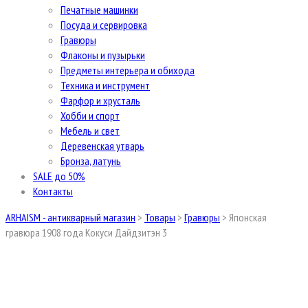
Печатные машинки
Посуда и сервировка
Гравюры
Флаконы и пузырьки
Предметы интерьера и обихода
Техника и инструмент
Фарфор и хрусталь
Хобби и спорт
Мебель и свет
Деревенская утварь
Бронза, латунь
SALE до 50%
Контакты
ARHAISM - антикварный магазин
>
Товары
>
Гравюры
>
Японская
гравюра 1908 года Кокуси Дайдзитэн 3