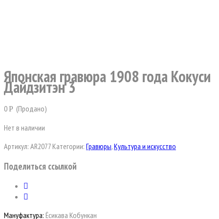
Японская гравюра 1908 года Кокуси
Дайдзитэн 3
0
(Продано)
Р
Нет в наличии
Артикул:
AR2077
Категории:
Гравюры
,
Культура и искусство
Поделиться ссылкой
Мануфактура:
Ёсикава Кобункан