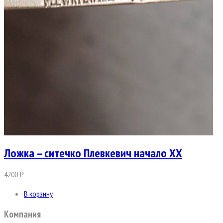
Ложка – ситечко Плевкевич начало ХХ
4200
Р
В корзину
Компания