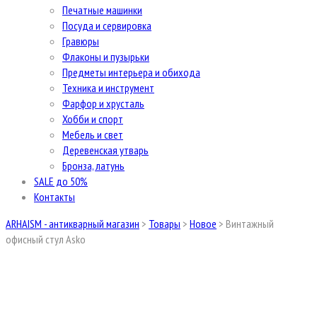
Печатные машинки
Посуда и сервировка
Гравюры
Флаконы и пузырьки
Предметы интерьера и обихода
Техника и инструмент
Фарфор и хрусталь
Хобби и спорт
Мебель и свет
Деревенская утварь
Бронза, латунь
SALE до 50%
Контакты
ARHAISM - антикварный магазин
>
Товары
>
Новое
>
Винтажный
офисный стул Asko