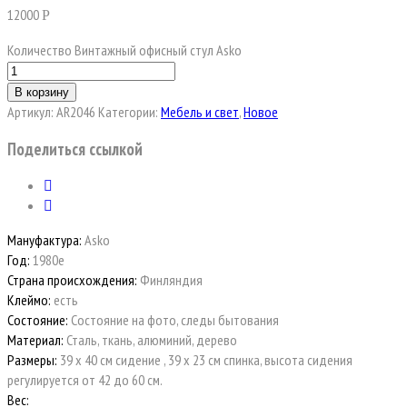
12000
Р
Количество Винтажный офисный стул Asko
В корзину
Артикул:
AR2046
Категории:
Мебель и свет
,
Новое
Поделиться ссылкой
Мануфактура:
Asko
Год:
1980е
Страна происхождения:
Финляндия
Клеймо:
есть
Состояние:
Состояние на фото, следы бытования
Материал:
Сталь, ткань, алюминий, дерево
Размеры:
39 х 40 см сидение , 39 х 23 см спинка, высота сидения
регулируется от 42 до 60 см.
Вес: