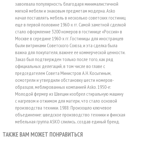
завоевала популярность благодаря минималистичной
мягкой мебели и знаковым предметам модерна. Asko
начал поставлять мебель в несколько советских гостиниц
еще в первой половине 1960-х гг. Самой заметной сделкой
стало оформление 3200 номеров в гостинице «Россия» в
Москве в середине 1960-х гг. Гостиницы для иностранцев
были витринами Советского Союза, и эта сделка была
важна для покупателя, важнее ее коммерческой ценности.
Заказ был подтвержден только после того, как ряд
официальных делегаций, в том числе во главе с
председателем Совета Министров А.Н. Косыгиным,
осмотрели и утвердили обстановку шести номеров-
образцов, меблированных компанией Asko. 1950-е:
Молодой фермер из Швеции изобрел стиральную машину
с нагревом и отжимом для матери, что стало основой
производства техники. 1988: Произошло ключевое
объединение: шведское производство техники и финская
мебельная группа ASKO слились, создав единый бренд.
ТАКЖЕ ВАМ МОЖЕТ ПОНРАВИТЬСЯ