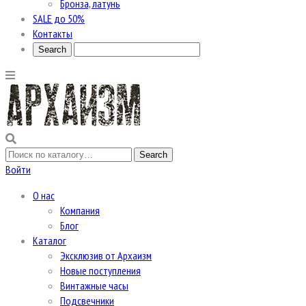
Бронза, латунь
SALE до 50%
Контакты
Войти
О нас
Компания
Блог
Каталог
Эксклюзив от Архаизм
Новые поступления
Винтажные часы
Подсвечники