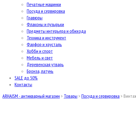
Печатные машинки
Посуда и сервировка
Гравюры
Флаконы и пузырьки
Предметы интерьера и обихода
Техника и инструмент
Фарфор и хрусталь
Хобби и спорт
Мебель и свет
Деревенская утварь
Бронза, латунь
SALE до 50%
Контакты
ARHAISM - антикварный магазин
>
Товары
>
Посуда и сервировка
>
Винтаж