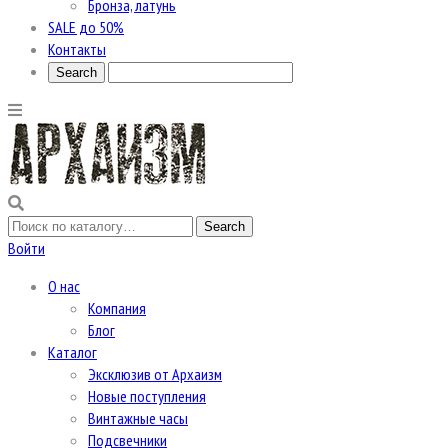
Бронза, латунь
SALE до 50%
Контакты
Войти
О нас
Компания
Блог
Каталог
Эксклюзив от Архаизм
Новые поступления
Винтажные часы
Подсвечники