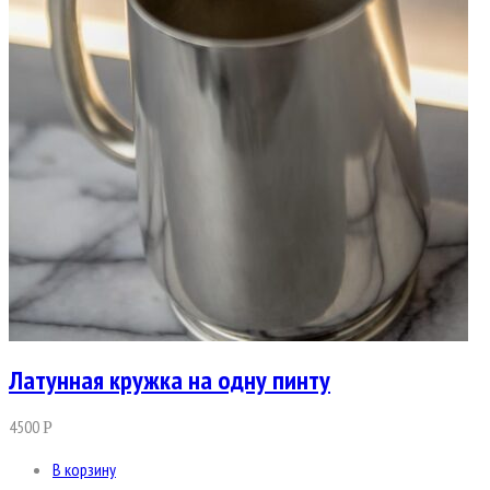
Латунная кружка на одну пинту
4500
Р
В корзину