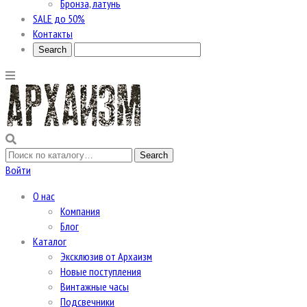
Бронза, латунь
SALE до 50%
Контакты
Войти
О нас
Компания
Блог
Каталог
Эксклюзив от Архаизм
Новые поступления
Винтажные часы
Подсвечники