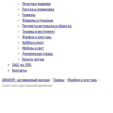
Печатные машинки
Посуда и сервировка
Гравюры
Флаконы и пузырьки
Предметы интерьера и обихода
Техника и инструмент
Фарфор и хрусталь
Хобби и спорт
Мебель и свет
Деревенская утварь
Бронза, латунь
SALE до 50%
Контакты
ARHAISM - антикварный магазин
>
Товары
>
Фарфор и хрусталь
>
Советская хрустальная креманка