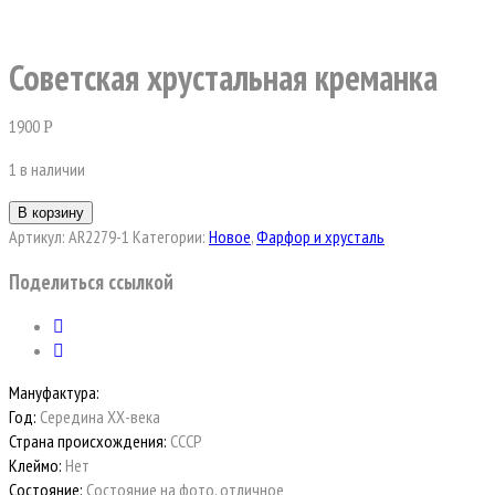
Советская хрустальная креманка
1900
Р
1 в наличии
В корзину
Артикул:
AR2279-1
Категории:
Новое
,
Фарфор и хрусталь
Поделиться ссылкой
Мануфактура:
Год:
Середина ХХ-века
Страна происхождения:
СССР
Клеймо:
Нет
Состояние:
Состояние на фото, отличное