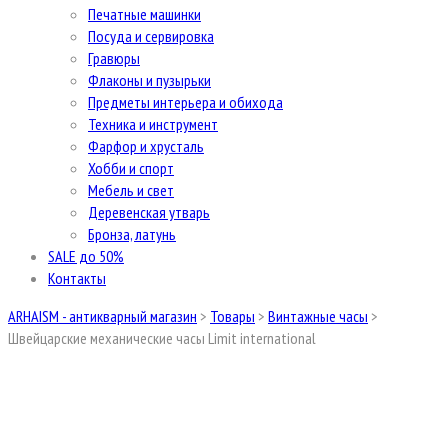
Печатные машинки
Посуда и сервировка
Гравюры
Флаконы и пузырьки
Предметы интерьера и обихода
Техника и инструмент
Фарфор и хрусталь
Хобби и спорт
Мебель и свет
Деревенская утварь
Бронза, латунь
SALE до 50%
Контакты
ARHAISM - антикварный магазин
>
Товары
>
Винтажные часы
>
Швейцарские механические часы Limit international