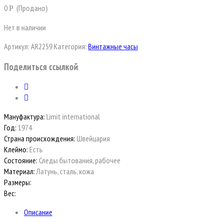
0
(Продано)
Р
Нет в наличии
Артикул:
AR2259
Категория:
Винтажные часы
Поделиться ссылкой
Мануфактура:
Limit international
Год:
1974
Страна происхождения:
Швейцария
Клеймо:
Есть
Состояние:
Следы бытования, рабочее
Материал:
Латунь, сталь, кожа
Размеры:
Вес:
Описание