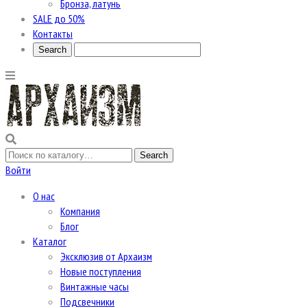
Бронза, латунь
SALE до 50%
Контакты
Войти
О нас
Компания
Блог
Каталог
Эксклюзив от Архаизм
Новые поступления
Винтажные часы
Подсвечники