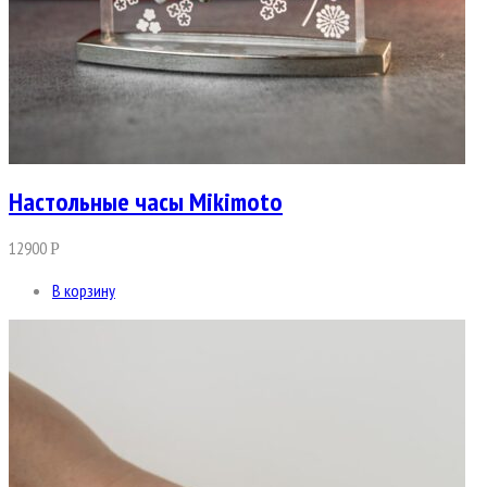
Настольные часы Mikimoto
12900
Р
В корзину