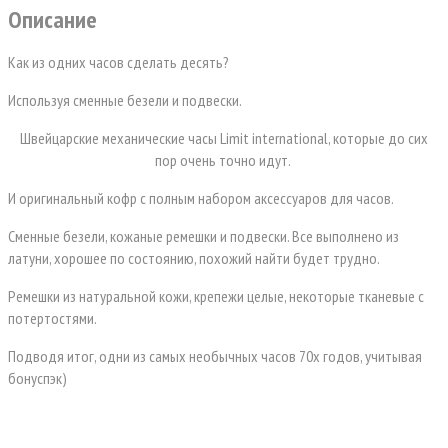
Описание
Как из одних часов сделать десять?
Используя сменные безели и подвески.
Швейцарские механические часы Limit international, которые до сих
пор очень точно идут.
И оригинальный кофр с полным набором аксессуаров для часов.
Сменные безели, кожаные ремешки и подвески. Все выполнено из
латуни, хорошее по состоянию, похожий найти будет трудно.
Ремешки из натуральной кожи, крепежи целые, некоторые тканевые с
потертостями.
Подводя итог, одни из самых необычных часов 70х годов, учитывая
бонуспэк)