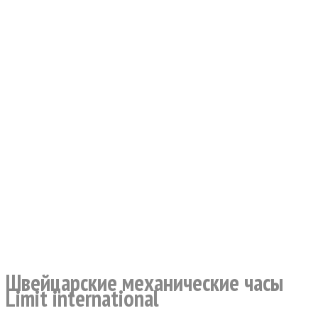
Швейцарские механические часы
Limit international