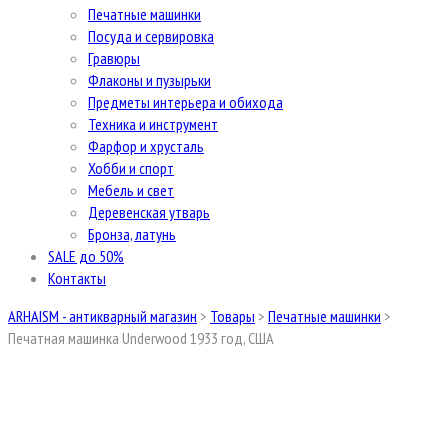
Печатные машинки
Посуда и сервировка
Гравюры
Флаконы и пузырьки
Предметы интерьера и обихода
Техника и инструмент
Фарфор и хрусталь
Хобби и спорт
Мебель и свет
Деревенская утварь
Бронза, латунь
SALE до 50%
Контакты
ARHAISM - антикварный магазин
>
Товары
>
Печатные машинки
>
Печатная машинка Underwood 1933 год, США