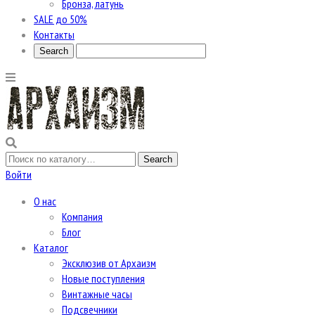
Бронза, латунь
SALE до 50%
Контакты
Войти
О нас
Компания
Блог
Каталог
Эксклюзив от Архаизм
Новые поступления
Винтажные часы
Подсвечники