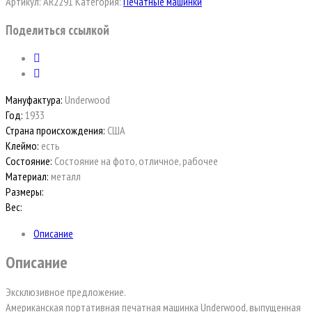
Артикул:
AR2291
Категория:
Печатные машинки
Поделиться ссылкой
Мануфактура:
Underwood
Год:
1933
Страна происхождения:
США
Клеймо:
есть
Состояние:
Состояние на фото, отличное, рабочее
Материал:
металл
Размеры:
Вес:
Описание
Описание
Эксклюзивное предложение.
Американская портативная печатная машинка Underwood, выпущенная