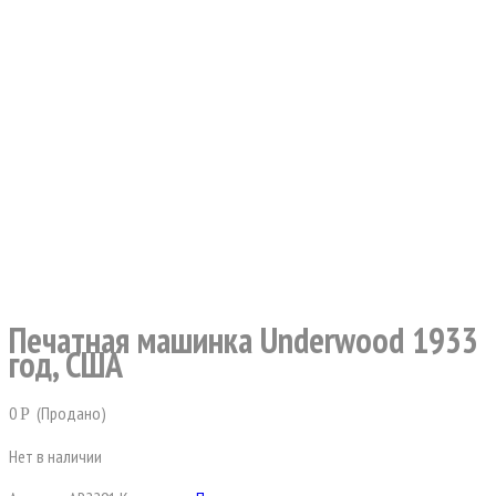
Печатная машинка Underwood 1933
год, США
0
(Продано)
Р
Нет в наличии