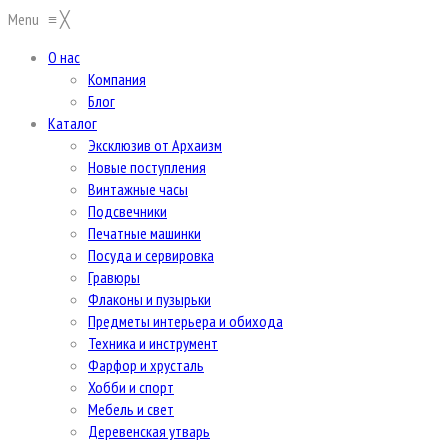
Menu
≡
╳
О нас
Компания
Блог
Каталог
Эксклюзив от Архаизм
Новые поступления
Винтажные часы
Подсвечники
Печатные машинки
Посуда и сервировка
Гравюры
Флаконы и пузырьки
Предметы интерьера и обихода
Техника и инструмент
Фарфор и хрусталь
Хобби и спорт
Мебель и свет
Деревенская утварь