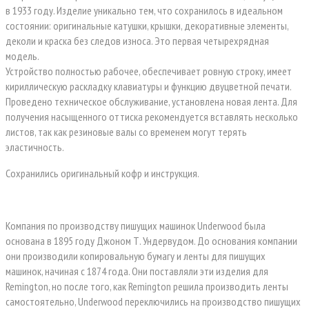
в 1933 году. Изделие уникально тем, что сохранилось в идеальном
состоянии: оригинальные катушки, крышки, декоративные элементы,
деколи и краска без следов износа. Это первая четырехрядная
модель.
Устройство полностью рабочее, обеспечивает ровную строку, имеет
кириллическую раскладку клавиатуры и функцию двуцветной печати.
Проведено техническое обслуживание, установлена новая лента. Для
получения насыщенного оттиска рекомендуется вставлять несколько
листов, так как резиновые валы со временем могут терять
эластичность.
Сохранились оригинальный кофр и инструкция.
Компания по производству пишущих машинок Underwood была
основана в 1895 году Джоном Т. Ундервудом. До основания компании
они производили копировальную бумагу и ленты для пишущих
машинок, начиная с 1874 года. Они поставляли эти изделия для
Remington, но после того, как Remington решила производить ленты
самостоятельно, Underwood переключились на производство пишущих