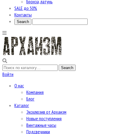
Бронза, латунь
SALE до 50%
Контакты
Войти
О нас
Компания
Блог
Каталог
Эксклюзив от Архаизм
Новые поступления
Винтажные часы
Подсвечники