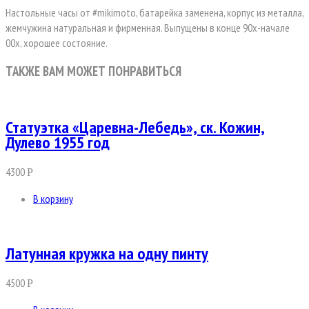
Настольные часы от
#mikimoto
, батарейка заменена, корпус из металла,
жемчужина натуральная и фирменная. Выпущены в конце 90х-начале
00х, хорошее состояние.
ТАКЖЕ ВАМ МОЖЕТ ПОНРАВИТЬСЯ
Статуэтка «Царевна-Лебедь», ск. Кожин,
Дулево 1955 год
4300
Р
В корзину
Латунная кружка на одну пинту
4500
Р