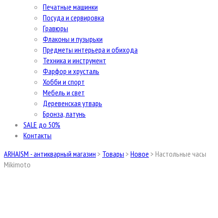
Печатные машинки
Посуда и сервировка
Гравюры
Флаконы и пузырьки
Предметы интерьера и обихода
Техника и инструмент
Фарфор и хрусталь
Хобби и спорт
Мебель и свет
Деревенская утварь
Бронза, латунь
SALE до 50%
Контакты
ARHAISM - антикварный магазин
>
Товары
>
Новое
>
Настольные часы
Mikimoto