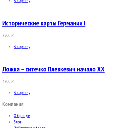
В корзину
Исторические карты Германии I
2500
Р
В корзину
Ложка – ситечко Плевкевич начало ХХ
4200
Р
В корзину
Компания
О бренде
Блог