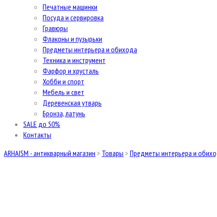
Печатные машинки
Посуда и сервировка
Гравюры
Флаконы и пузырьки
Предметы интерьера и обихода
Техника и инструмент
Фарфор и хрусталь
Хобби и спорт
Мебель и свет
Деревенская утварь
Бронза, латунь
SALE до 50%
Контакты
ARHAISM - антикварный магазин
>
Товары
>
Предметы интерьера и обих