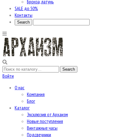
Бронза, латунь
SALE до 50%
Контакты
Войти
О нас
Компания
Блог
Каталог
Эксклюзив от Архаизм
Новые поступления
Винтажные часы
Подсвечники