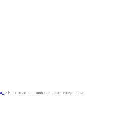
ода
>
Настольные английские часы – ежедневник