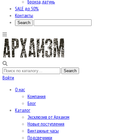
Бронза, латунь
SALE до 50%
Контакты
Войти
О нас
Компания
Блог
Каталог
Эксклюзив от Архаизм
Новые поступления
Винтажные часы
Подсвечники