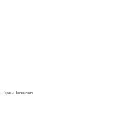
фабрики Плевкевич