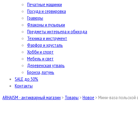
Печатные машинки
Посуда и сервировка
Гравюры
Флаконы и пузырьки
Предметы интерьера и обихода
Техника и инструмент
Фарфор и хрусталь
Хобби и спорт
Мебель и свет
Деревенская утварь
Бронза, латунь
SALE до 50%
Контакты
ARHAISM - антикварный магазин
>
Товары
>
Новое
>
Мини-ваза польской 