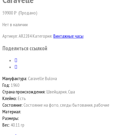
59900
(Продано)
Р
Нет в наличии
Артикул:
AR2284
Категория:
Винтажные часы
Поделиться ссылкой
Мануфактура:
Caravelle Bulova
Год:
1960
Страна происхождения:
Швейцария, Сша
Клеймо:
Есть
Состояние:
Состояние на фото, следы бытования, рабочие
Материал:
Размеры:
Вес:
40.11 гр