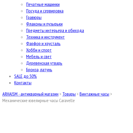
Печатные машинки
Посуда и сервировка
Гравюры
Флаконы и пузырьки
Предметы интерьера и обихода
Техника и инструмент
Фарфор и хрусталь
Хобби и спорт
Мебель и свет
Деревенская утварь
Бронза, латунь
SALE до 50%
Контакты
ARHAISM - антикварный магазин
>
Товары
>
Винтажные часы
>
Механические ювелирные часы Caravelle