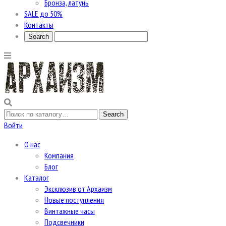
Бронза, латунь
SALE до 50%
Контакты
Войти
О нас
Компания
Блог
Каталог
Эксклюзив от Архаизм
Новые поступления
Винтажные часы
Подсвечники