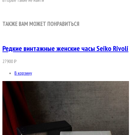
Вторые такие не найти
ТАКЖЕ ВАМ МОЖЕТ ПОНРАВИТЬСЯ
Редкие винтажные женские часы Seiko Rivoli
27900
Р
В корзину