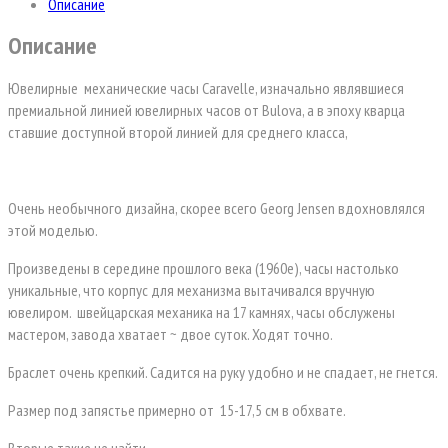
Описание
Описание
Ювелирные механические часы Caravelle, изначально являвшиеся
премиальной линией ювелирных часов от Bulova, а в эпоху кварца
ставшие доступной второй линией для среднего класса,
Очень необычного дизайна, скорее всего Georg Jensen вдохновлялся
этой моделью.
Произведены в середине прошлого века (1960е), часы настолько
уникальные, что корпус для механизма вытачивался вручную
ювелиром.
швейцарская механика на 17 камнях, часы обслужены
мастером, завода хватает ~ двое суток. Ходят точно.
Браслет очень крепкий. Садится на руку удобно и не спадает, не гнется.
Размер под запястье примерно от
15-17,5 см в обхвате.