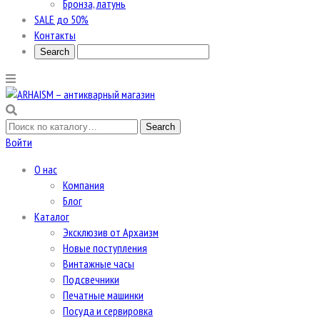
Бронза, латунь
SALE до 50%
Контакты
Войти
О нас
Компания
Блог
Каталог
Эксклюзив от Архаизм
Новые поступления
Винтажные часы
Подсвечники
Печатные машинки
Посуда и сервировка