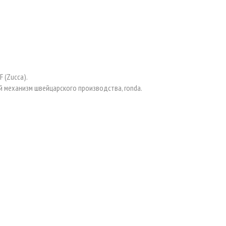
 (Zucca).
 механизм швейцарского производства, ronda.