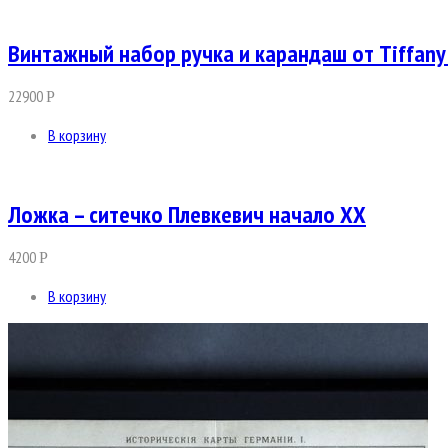
Винтажный набор ручка и карандаш от Tiffany
22900
Р
В корзину
Ложка – ситечко Плевкевич начало ХХ
4200
Р
В корзину