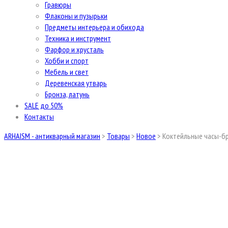
Гравюры
Флаконы и пузырьки
Предметы интерьера и обихода
Техника и инструмент
Фарфор и хрусталь
Хобби и спорт
Мебель и свет
Деревенская утварь
Бронза, латунь
SALE до 50%
Контакты
ARHAISM - антикварный магазин
>
Товары
>
Новое
>
Коктейльные часы-бр