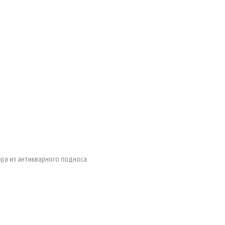
ра из антикварного подноса