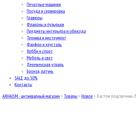
Печатные машинки
Посуда и сервировка
Гравюры
Флаконы и пузырьки
Предметы интерьера и обихода
Техника и инструмент
Фарфор и хрусталь
Хобби и спорт
Мебель и свет
Деревенская утварь
Бронза, латунь
SALE до 50%
Контакты
ARHAISM - антикварный магазин
>
Товары
>
Новое
>
Кастом подсвечник-б