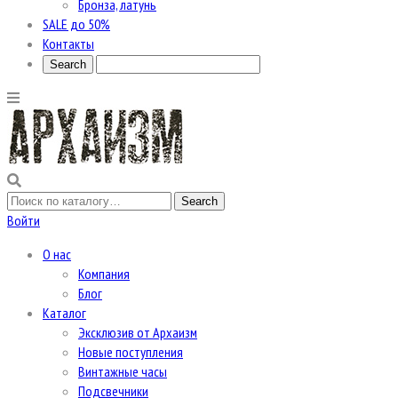
Бронза, латунь
SALE до 50%
Контакты
Войти
О нас
Компания
Блог
Каталог
Эксклюзив от Архаизм
Новые поступления
Винтажные часы
Подсвечники