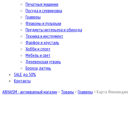
Печатные машинки
Посуда и сервировка
Гравюры
Флаконы и пузырьки
Предметы интерьера и обихода
Техника и инструмент
Фарфор и хрусталь
Хобби и спорт
Мебель и свет
Деревенская утварь
Бронза, латунь
SALE до 50%
Контакты
ARHAISM - антикварный магазин
>
Товары
>
Гравюры
>
Карта Финляндии