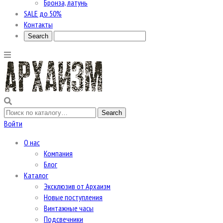
Бронза, латунь
SALE до 50%
Контакты
Войти
О нас
Компания
Блог
Каталог
Эксклюзив от Архаизм
Новые поступления
Винтажные часы
Подсвечники