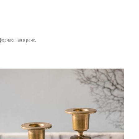
формленная в раме,