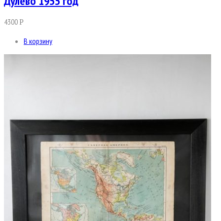
Дулево 1955 год
4300
Р
В корзину