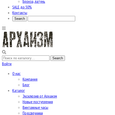
Бронза, латунь
SALE до 50%
Контакты
Войти
О нас
Компания
Блог
Каталог
Эксклюзив от Архаизм
Новые поступления
Винтажные часы
Подсвечники