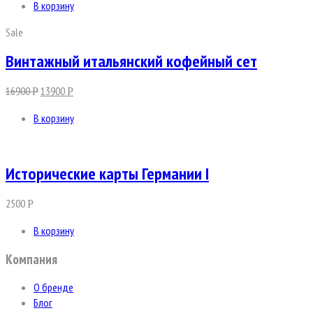
В корзину
Sale
Винтажный итальянский кофейный сет
16900
13900
Р
Р
В корзину
Исторические карты Германии I
2500
Р
В корзину
Компания
О бренде
Блог