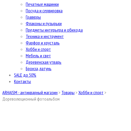
Печатные машинки
Посуда и сервировка
Гравюры
Флаконы и пузырьки
Предметы интерьера и обихода
Техника и инструмент
Фарфор и хрусталь
Хобби и спорт
Мебель и свет
Деревенская утварь
Бронза, латунь
SALE до 50%
Контакты
ARHAISM - антикварный магазин
>
Товары
>
Хобби и спорт
>
Дореволюционный фотоальбом