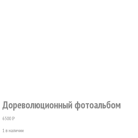
Дореволюционный фотоальбом
6500
Р
1 в наличии