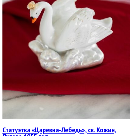
Статуэтка «Царевна-Лебедь», ск. Кожин,