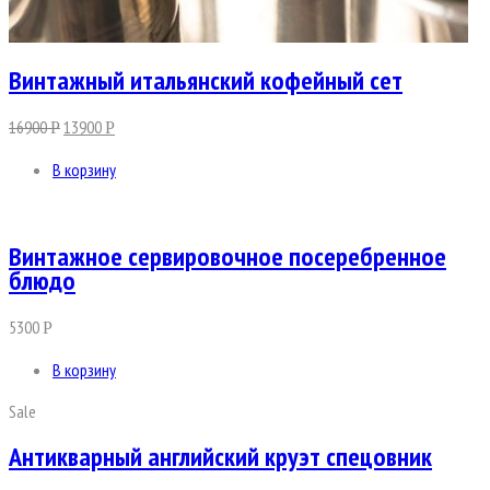
Винтажный итальянский кофейный сет
16900
13900
Р
Р
В корзину
Винтажное сервировочное посеребренное
блюдо
5300
Р
В корзину
Sale
Антикварный английский круэт спецовник