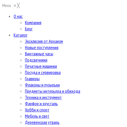
Menu
≡
╳
О нас
Компания
Блог
Каталог
Эксклюзив от Архаизм
Новые поступления
Винтажные часы
Подсвечники
Печатные машинки
Посуда и сервировка
Гравюры
Флаконы и пузырьки
Предметы интерьера и обихода
Техника и инструмент
Фарфор и хрусталь
Хобби и спорт
Мебель и свет
Деревенская утварь