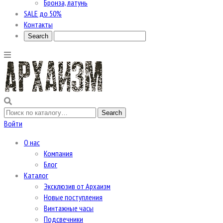
Бронза, латунь
SALE до 50%
Контакты
Войти
О нас
Компания
Блог
Каталог
Эксклюзив от Архаизм
Новые поступления
Винтажные часы
Подсвечники