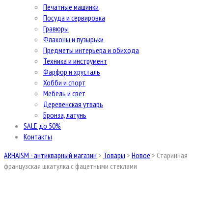
Печатные машинки
Посуда и сервировка
Гравюры
Флаконы и пузырьки
Предметы интерьера и обихода
Техника и инструмент
Фарфор и хрусталь
Хобби и спорт
Мебель и свет
Деревенская утварь
Бронза, латунь
SALE до 50%
Контакты
ARHAISM - антикварный магазин
>
Товары
>
Новое
>
Cтаринная
французская шкатулка с фацетными стеклами