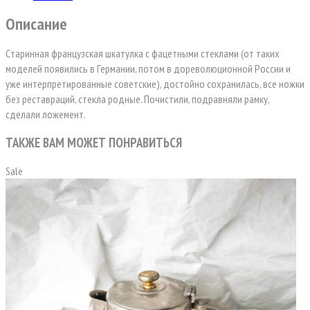
Описание
Cтаринная французская шкатулка с фацетными стеклами (от таких
моделей появились в Германии, потом в дореволюционной России и
уже интерпретированные советские), достойно сохранилась, все ножки
без реставраций, стекла родные. Почистили, подравняли рамку,
сделали ложемент.
ТАКЖЕ ВАМ МОЖЕТ ПОНРАВИТЬСЯ
Sale