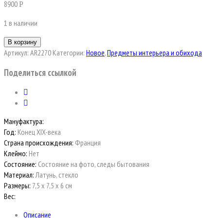
8900
Р
1 в наличии
В корзину
Артикул:
AR2270
Категории:
Новое
,
Предметы интерьера и обихода
Поделиться ссылкой
Мануфактура:
Год:
Конец XIX-века
Страна происхождения:
Франция
Клеймо:
Нет
Состояние:
Состояние на фото, следы бытования
Материал:
Латунь, стекло
Размеры:
7,5 х 7,5 х 6 см
Вес:
Описание