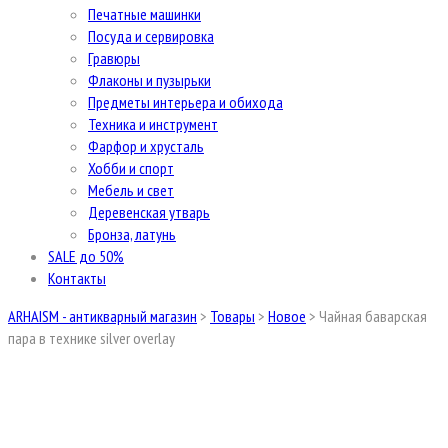
Печатные машинки
Посуда и сервировка
Гравюры
Флаконы и пузырьки
Предметы интерьера и обихода
Техника и инструмент
Фарфор и хрусталь
Хобби и спорт
Мебель и свет
Деревенская утварь
Бронза, латунь
SALE до 50%
Контакты
ARHAISM - антикварный магазин
>
Товары
>
Новое
>
Чайная баварская
пара в технике silver overlay