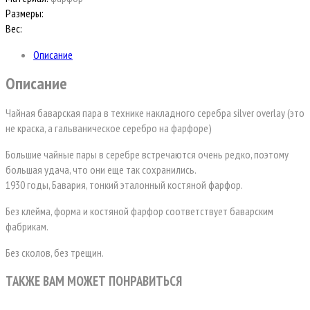
Размеры:
Вес:
Описание
Описание
Чайная баварская пара в технике накладного серебра
silver overlay
(это
не краска, а гальваническое серебро на фарфоре)
Большие чайные пары в серебре встречаются очень редко, поэтому
большая удача, что они еще так сохранились.
1930 годы, Бавария, тонкий эталонный костяной фарфор.
Без клейма, форма и костяной фарфор соответствует баварским
фабрикам.
Без сколов, без трещин.
ТАКЖЕ ВАМ МОЖЕТ ПОНРАВИТЬСЯ