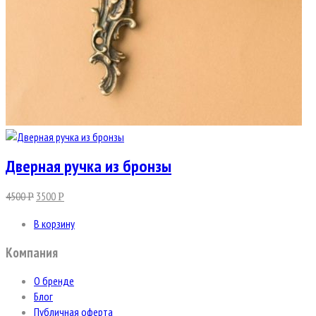
Дверная ручка из бронзы
4500
3500
Р
Р
В корзину
Компания
О бренде
Блог
Публичная оферта