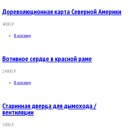
Дореволюционная карта Северной Америки
4000
Р
В корзину
Вотивное сердце в красной раме
14900
Р
В корзину
Старинная дверца для дымохода /
вентиляции
5900
Р