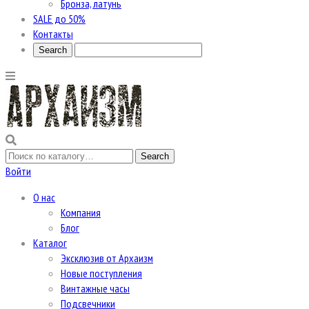
Бронза, латунь
SALE до 50%
Контакты
Войти
О нас
Компания
Блог
Каталог
Эксклюзив от Архаизм
Новые поступления
Винтажные часы
Подсвечники