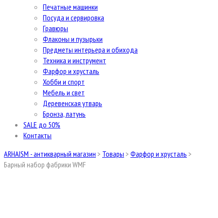
Печатные машинки
Посуда и сервировка
Гравюры
Флаконы и пузырьки
Предметы интерьера и обихода
Техника и инструмент
Фарфор и хрусталь
Хобби и спорт
Мебель и свет
Деревенская утварь
Бронза, латунь
SALE до 50%
Контакты
ARHAISM - антикварный магазин
>
Товары
>
Фарфор и хрусталь
>
Барный набор фабрики WMF