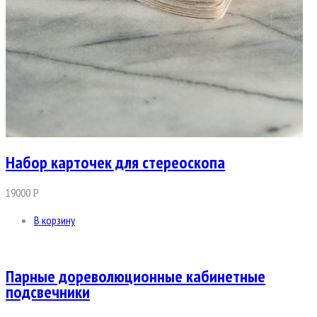
Набор карточек для стереоскопа
19000
Р
В корзину
Парные дореволюционные кабинетные
подсвечники