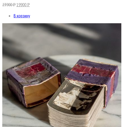
23900
19900
Р
Р
В корзину