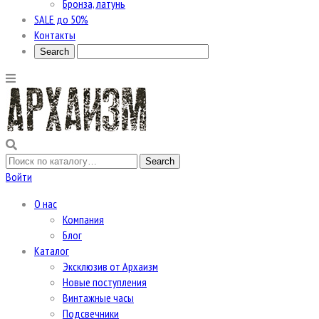
Бронза, латунь
SALE до 50%
Контакты
Войти
О нас
Компания
Блог
Каталог
Эксклюзив от Архаизм
Новые поступления
Винтажные часы
Подсвечники