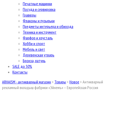
Печатные машинки
Посуда и сервировка
Гравюры
Флаконы и пузырьки
Предметы интерьера и обихода
Техника и инструмент
Фарфор и хрусталь
Хобби и спорт
Мебель и свет
Деревенская утварь
Бронза, латунь
SALE до 50%
Контакты
ARHAISM - антикварный магазин
>
Товары
>
Новое
>
Антикварный
рекламный вкладыш фабрики «Эйнемъ» – Европейская Россия