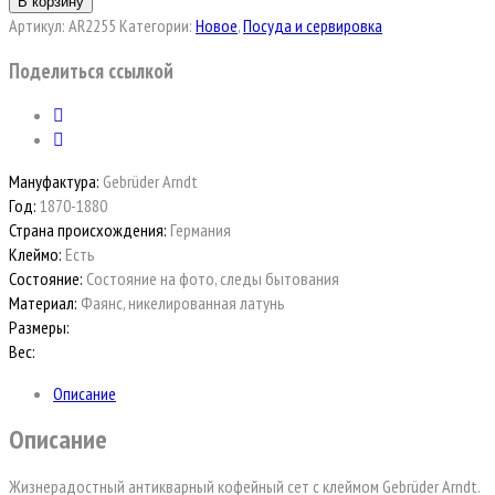
В корзину
Артикул:
AR2255
Категории:
Новое
,
Посуда и сервировка
Поделиться ссылкой
Мануфактура:
Gebrüder Arndt
Год:
1870-1880
Страна происхождения:
Германия
Клеймо:
Есть
Состояние:
Состояние на фото, следы бытования
Материал:
Фаянс, никелированная латунь
Размеры:
Вес:
Описание
Описание
Жизнерадостный антикварный кофейный сет с клеймом Gebrüder Arndt.