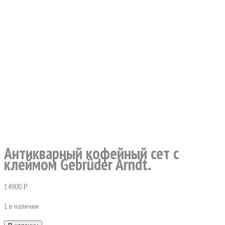
Антикварный кофейный сет с
клеймом Gebrüder Arndt.
14900
Р
1 в наличии