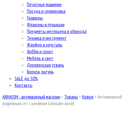
Печатные машинки
Посуда и сервировка
Гравюры
Флаконы и пузырьки
Предметы интерьера и обихода
Техника и инструмент
Фарфор и хрусталь
Хобби и спорт
Мебель и свет
Деревенская утварь
Бронза, латунь
SALE до 50%
Контакты
ARHAISM - антикварный магазин
>
Товары
>
Новое
>
Антикварный
кофейный сет с клеймом Gebrüder Arndt.