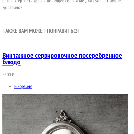
Есть потертости красок, но общее состояние для 130+ лет живое,
достойное.
ТАКЖЕ ВАМ МОЖЕТ ПОНРАВИТЬСЯ
Винтажное сервировочное посеребренное
блюдо
5300
Р
В корзину