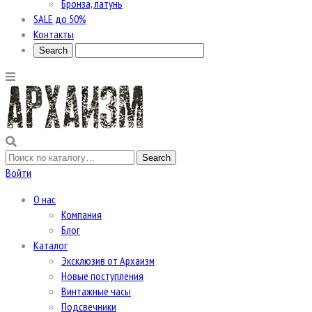
Бронза, латунь
SALE до 50%
Контакты
Войти
О нас
Компания
Блог
Каталог
Эксклюзив от Архаизм
Новые поступления
Винтажные часы
Подсвечники