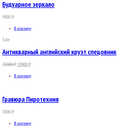
Будуарное зеркало
9900
Р
В корзину
Sale
Антикварный английский круэт спецовник
25000
19900
Р
Р
В корзину
Гравюра Пиротехния
3000
Р
В корзину