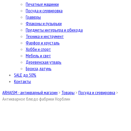
Печатные машинки
Посуда и сервировка
Гравюры
Флаконы и пузырьки
Предметы интерьера и обихода
Техника и инструмент
Фарфор и хрусталь
Хобби и спорт
Мебель и свет
Деревенская утварь
Бронза, латунь
SALE до 50%
Контакты
ARHAISM - антикварный магазин
>
Товары
>
Посуда и сервировка
>
Антикварное блюдо фабрики Норблин