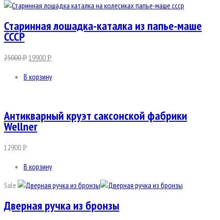
Старинная лошадка-каталка из папье-маше
СССР
25000
19900
Р
Р
В корзину
Антикварный круэт саксонской фабрики
Wellner
12900
Р
В корзину
Sale
Дверная ручка из бронзы