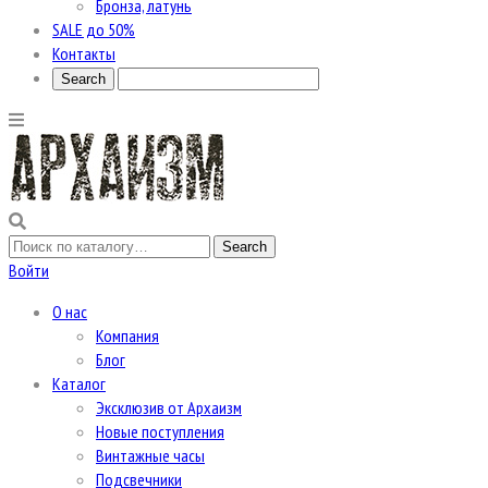
Бронза, латунь
SALE до 50%
Контакты
Войти
О нас
Компания
Блог
Каталог
Эксклюзив от Архаизм
Новые поступления
Винтажные часы
Подсвечники