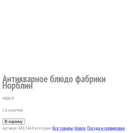
Антикварное блюдо фабрики
Норблин
9900
Р
1 в наличии
В корзину
Артикул:
AR1344
Категории:
Все товары
,
Новое
,
Посуда и сервировка