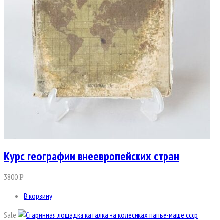
Курс географии внеевропейских стран
3800
Р
В корзину
Sale