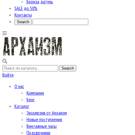
Бронза, латунь
SALE до 50%
Контакты
Войти
О нас
Компания
Блог
Каталог
Эксклюзив от Архаизм
Новые поступления
Винтажные часы
Подсвечники