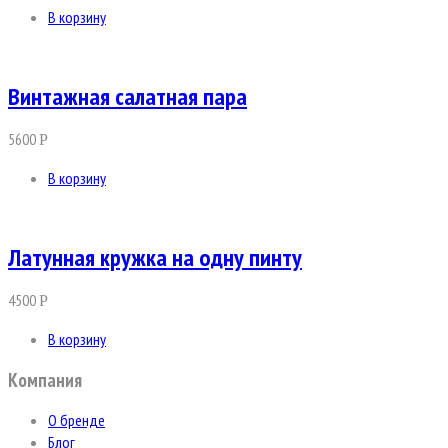
В корзину
Винтажная салатная пара
5600
Р
В корзину
Латунная кружка на одну пинту
4500
Р
В корзину
Компания
О бренде
Блог