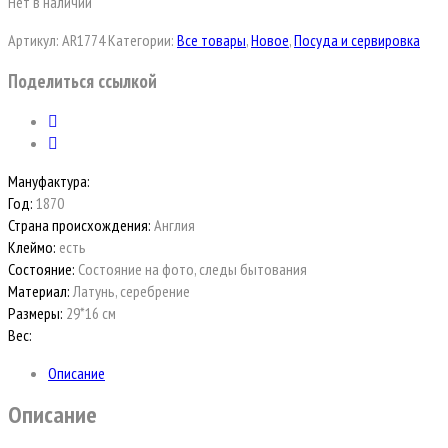
Нет в наличии
Артикул:
AR1774
Категории:
Все товары
,
Новое
,
Посуда и сервировка
Поделиться ссылкой
Мануфактура:
Год:
1870
Страна происхождения:
Англия
Клеймо:
есть
Состояние:
Состояние на фото, следы бытования
Материал:
Латунь, серебрение
Размеры:
29*16 см
Вес:
Описание
Описание