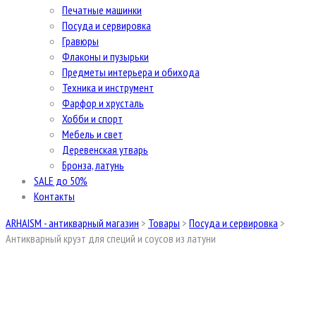
Печатные машинки
Посуда и сервировка
Гравюры
Флаконы и пузырьки
Предметы интерьера и обихода
Техника и инструмент
Фарфор и хрусталь
Хобби и спорт
Мебель и свет
Деревенская утварь
Бронза, латунь
SALE до 50%
Контакты
ARHAISM - антикварный магазин
>
Товары
>
Посуда и сервировка
>
Антикварный круэт для специй и соусов из латуни